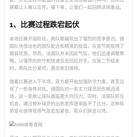
宴。无论是技术层面的较量还是情感层面的共鸣，这场比
赛都让人难以忘怀。接下来，让我们一起回顾这场激战。
1、比赛过程跌宕起伏
本场比赛开局阶段，两队都展现出了强烈的竞争意识。德
国队凭借出色的团队配合和精准的投篮，在首节就取得了
微弱优势。然而，法国队并未因此气馁，他们迅速调整策
略，以强悍的防守和快速反击回应对手。在第二节结束
时，两队比分紧咬，悬念依旧保持。
随着比赛进入下半场，双方都开始加强防守力度，甚至出
现了一些身体对抗。德国队的一名主力球员因伤被迫退
场，这一变故让球队面临更大的压力。同时，法国队抓住
机会，通过替补球员的出色发挥逐渐扳平了比分。这种局
势变化使得现场气氛愈加紧张，观众们屏息以待。