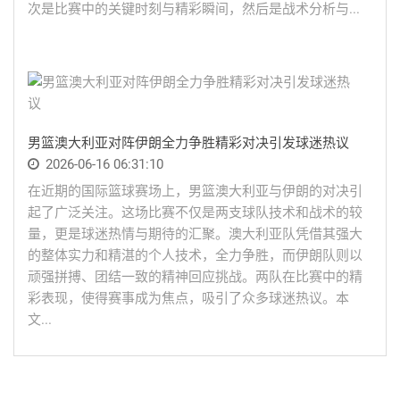
次是比赛中的关键时刻与精彩瞬间，然后是战术分析与...
男篮澳大利亚对阵伊朗全力争胜精彩对决引发球迷热议
2026-06-16 06:31:10
在近期的国际篮球赛场上，男篮澳大利亚与伊朗的对决引
起了广泛关注。这场比赛不仅是两支球队技术和战术的较
量，更是球迷热情与期待的汇聚。澳大利亚队凭借其强大
的整体实力和精湛的个人技术，全力争胜，而伊朗队则以
顽强拼搏、团结一致的精神回应挑战。两队在比赛中的精
彩表现，使得赛事成为焦点，吸引了众多球迷热议。本
文...