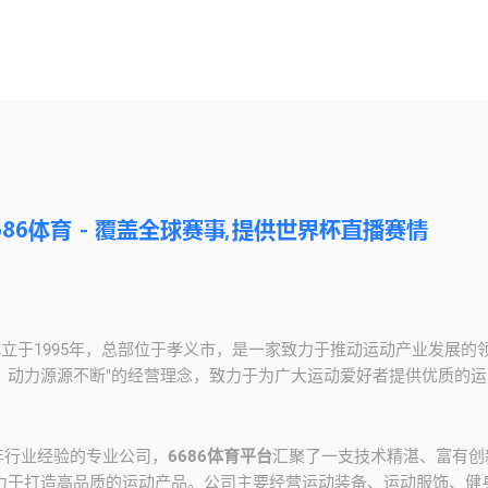
成立于1995年，总部位于孝义市，是一家致力于推动运动产业发展的
，动力源源不断"的经营理念，致力于为广大运动爱好者提供优质的
年行业经验的专业公司，
6686体育平台
汇聚了一支技术精湛、富有创
力于打造高品质的运动产品。公司主要经营运动装备、运动服饰、健