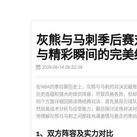
灰熊与马刺季后赛
与精彩瞬间的完美
2026-06-14 06:32:34
在NBA的季后赛历史上，灰熊与马刺的对决无疑
历史底蕴和强大的球员阵容，尽管风格各异，但却
四个方面详细回顾这场经典对决：首先是双方球队
然后是战术分析与应变能力，最后探讨这场对决对
地理解灰熊与马刺之间那段充满激情与悬念的季后
1、双方阵容及实力对比