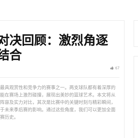
对决回顾：激烈角逐
结合
67
是最具观赏性和竞争力的赛事之一。两支球队都有着深厚的
能在赛场上激烈碰撞，展现出美妙的篮球艺术。本文将从
阵容及实力对比，其次是比赛中的关键时刻与精彩瞬间，
于未来季后赛的影响。通过这些角度，我们可以更加全面
赛历史。