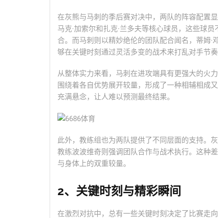
在灰熊与马刺的季后赛对决中，两队的阵容配置显
马克·加索尔和扎克·兰多夫等核心球员，这些球
合。而马刺则以精妙绝伦的团队配合闻名，蒂姆·邓
够在关键时刻通过灵活多变的战术来打乱对手节奏
从整体实力来看，马刺在进攻端具有更强大的火力
围绕着各自优势展开较量，形成了一种相辅相成又
充满悬念，让人难以预测最终结果。
此外，教练组也为两队提供了不同层面的支持。灰
教练波波维奇则强调团队合作与战术执行。这种差
与身体上的双重较量。
2、关键时刻与精彩瞬间
在激烈对抗中，总有一些关键时刻决定了比赛走向