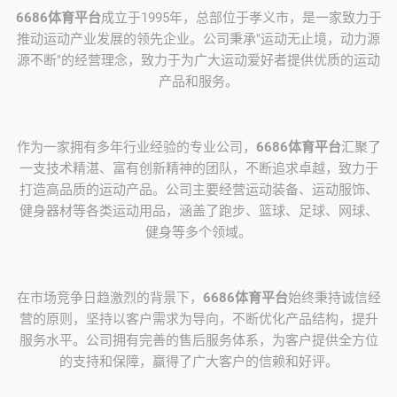
6686体育平台
成立于1995年，总部位于孝义市，是一家致力于
推动运动产业发展的领先企业。公司秉承"运动无止境，动力源
源不断"的经营理念，致力于为广大运动爱好者提供优质的运动
产品和服务。
作为一家拥有多年行业经验的专业公司，
6686体育平台
汇聚了
一支技术精湛、富有创新精神的团队，不断追求卓越，致力于
打造高品质的运动产品。公司主要经营运动装备、运动服饰、
健身器材等各类运动用品，涵盖了跑步、篮球、足球、网球、
健身等多个领域。
在市场竞争日趋激烈的背景下，
6686体育平台
始终秉持诚信经
营的原则，坚持以客户需求为导向，不断优化产品结构，提升
服务水平。公司拥有完善的售后服务体系，为客户提供全方位
的支持和保障，赢得了广大客户的信赖和好评。