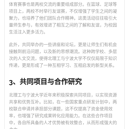
体育赛事也是两校交流的重要组成部分。在篮球、足球等
项目上，两校不时举行友谊赛，不仅增强了学生之间的凝
聚力，也培养了他们团队合作精神。这类活动往往吸引大
量师生参与，有效增进了相互之间的了解和友谊，为校园
生活注入更多活力。
此外，共同举办的一些讲座和论坛，更是让师生们有机会
接触到前沿问题，以及新的思想潮流。这种跨学校、多层
次的人文交流，使得北理工与宁波大学不仅仅局限于知识
传递，更是形成了一种互相学习、互相启发的新型关系。
3、共同项目与合作研究
北理工与宁波大学近年来积极探索共同项目，以实现资源
共享和优势互补。比如，在一些国家重点研发计划中，两
校联合申请并承担部分课题，这不仅提高了资金使用效
率，也增强了研究成果转化应用能力。在这些合作项目
中，各自所具备的人才优势被有效整合，从而形成强大的