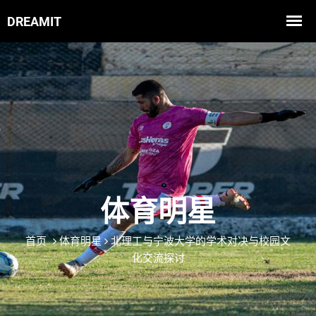
体育明星
首页
体育明星
北理工与宁波大学的学术对决与校园文
化交流探讨