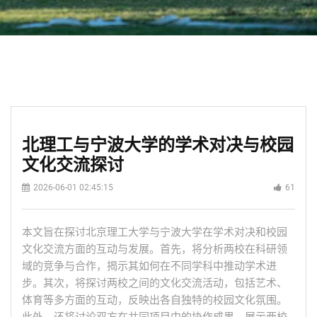
北理工与宁波大学的学术对决与校园
文化交流探讨
2026-06-01 02:45:15
61
本文旨在探讨北京理工大学与宁波大学在学术对决和校园
文化交流方面的互动与发展。首先，将分析两校在科研领
域的竞争与合作，揭示其如何在不同学科中推动学术进
步。其次，将探讨两校之间的文化交流活动，包括艺术、
体育等多方面的互动，反映出各自独特的校园文化氛围。