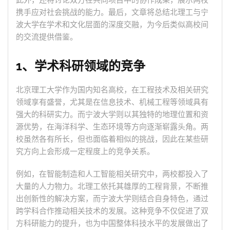
此外，还将讨论双方在共同项目中的协作成果，展示两校
携手应对社会挑战的能力。最后，文章将总结北理工与宁
波大学在学术和文化层面的深度交融，为今后类似高校间
的交流提供借鉴。
1、学术科研领域的竞争
北京理工大学作为国内知名高校，在工程技术及相关研究
领域享有盛誉，尤其是在信息技术、机械工程等领域具有
强大的科研实力。而宁波大学则以其独特的地理位置和资
源优势，在海洋科学、生态环境等方向逐渐崭露头角。两
校虽然各有所长，但也面临着相似的挑战，因此在某些研
究方向上会形成一定程度上的竞争关系。
例如，在智能制造和人工智能相关研究中，两校都投入了
大量的人力物力。北理工依托其雄厚的工程背景，不断推
出创新性的解决方案，而宁波大学则结合自身特色，通过
跨学科合作推动相关技术的发展。这种竞争不仅促进了双
方科研能力的提升，也为中国整体科技水平的发展做出了