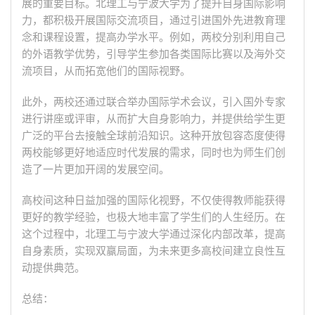
展的重要目标。北理工与宁波大学为了提升自身国际影响
力，都积极开展国际交流项目，通过引进国外先进教育理
念和课程设置，提高办学水平。例如，两校分别利用自己
的外语教学优势，引导学生参加各类国际比赛以及海外交
流项目，从而拓宽他们的国际视野。
此外，两校还通过联合举办国际学术会议，引入国外专家
进行讲座或评审，从而扩大自身影响力，并提供给学生更
广泛的平台去接触全球前沿知识。这种开放包容态度使得
两校能够更好地适应时代发展的需求，同时也为师生们创
造了一片更加开阔的发展空间。
高校间这种日益加强的国际化视野，不仅使得教师能获得
更好的教学经验，也极大地丰富了学生们的人生经历。在
这个过程中，北理工与宁波大学通过深化内部改革，提高
自身素质，实现双赢局面，为未来更多高校间建立良性互
动提供典范。
总结：