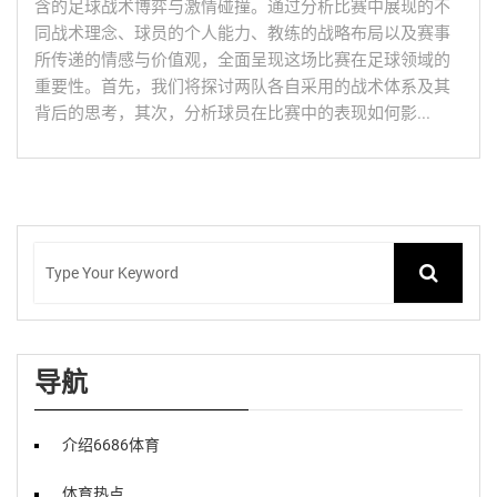
含的足球战术博弈与激情碰撞。通过分析比赛中展现的不
同战术理念、球员的个人能力、教练的战略布局以及赛事
所传递的情感与价值观，全面呈现这场比赛在足球领域的
重要性。首先，我们将探讨两队各自采用的战术体系及其
背后的思考，其次，分析球员在比赛中的表现如何影...
导航
介绍6686体育
体育热点