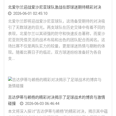
北爱尔兰迎战爱沙尼亚球队激战在即球迷期待精彩对决
2026-06-01 02:45:10
北爱尔兰即将迎战爱沙尼亚球队，这场备受期待的对决吸
引了无数球迷的目光。两支球队在历史交锋中有着不同的
表现，北爱尔兰以其顽强的防守和快速反击著称，而爱沙
尼亚则凭借灵活的战术布局和出色的团队配合而闻名。这
场比赛不仅是两队实力的较量，更是球迷热情与期盼的体
现。随着比赛日子的临近，双方球迷纷纷准备好为各自
支...
吉达伊蒂与赖杨的精彩对决揭示了足球战术的博弈与激情
碰撞
2026-06-03 06:46:44
本文将深入探讨“吉达伊蒂与赖杨”的精彩对决，揭示其中蕴