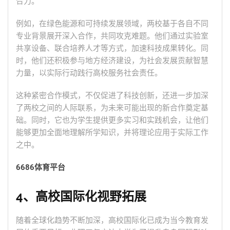
合力。
例如，在绿色能源和可持续发展领域，两校基于各自不同
专业背景展开深入合作，共同攻克难题。他们通过实验室
共享设备、联合培养人才等方式，加速科技成果转化。同
时，他们还积极参与地方经济建设，为社会发展贡献智慧
力量，以实际行动践行高校服务社会责任。
这种紧密合作模式，不仅促进了科技创新，还进一步加深
了两校之间的人际联系，为未来可能出现的新合作奠定基
础。同时，它也为学生提供更多实习和实践机会，让他们
能够更加全面地理解所学知识，并将理论应用于实际工作
之中。
6686体育平台
4、高校国际化视野拓展
随着全球化趋势不断加深，高校国际化已成为当今教育发