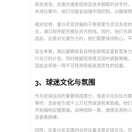
有效进攻。在面对速度较快且技术细腻的对手时，
本场比赛中，他们可能会加强中场控制，以确保限
相对应地，爱沙尼亚则偏向于使用更为灵活多变的战术布
主，通过短传配合撕扯对方防线。同时，他们也具
因此，在面对北爱尔兰时，他们需要保持耐心，不
综合来看，两队都拥有各自特色鲜明且富有竞争力
行自己的计划，同时根据现场情况适时调整策略。
因此这将是一场不可预测但极具观赏性的较量。
3、球迷文化与氛围
作为足球运动的重要组成部分，球迷文化往往为赛
事时，总会吸引成千上万狂热球迷前来助威。他们
开始唱响应援歌曲。这种团结一致、激情澎湃的人
加奋勇拼搏。
同样，在爱沙尼亚国内也存在着浓厚足球文化。尽