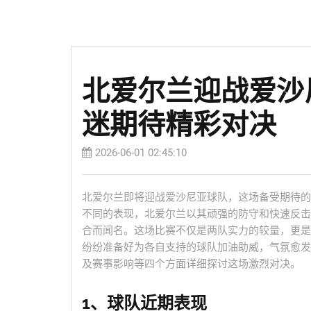
北爱尔兰迎战爱沙
迷期待精彩对决
2026-06-01 02:45:10
北爱尔兰即将迎战爱沙尼亚球队，这场备受期待的
不同的表现，北爱尔兰以其顽强的防守和快速反击
合而闻名。这场比赛不仅是两队实力的较量，更是
纷纷准备好为各自支持的球队加油助威，气氛愈发
及赛事影响等四个方面详细探讨这场激烈对决。
1、球队近期表现