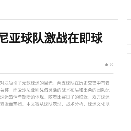
尼亚球队激战在即球
50
对决吸引了无数球迷的目光。两支球队在历史交锋中有着
著称，而爱沙尼亚则凭借灵活的战术布局和出色的团队配
球迷热情与期盼的体现。随着比赛日子的临近，双方球迷
紧张而热烈。本文将从球队表现、战术分析、球迷文化以