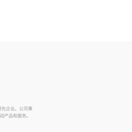
领先企业。公司秉
运动产品和服务。