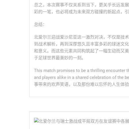
总之，本次赛事不仅关系到当下，更关乎长远发展
彩的一笔，也必将成为未来双方碰撞的新起点，引
总结：
北爱尔兰迎战爱沙尼亚这一激烈对决，不仅是技术
到战术解析，再到深厚悠久且丰富多彩的球迷文化
和意义。而这些元素共同构筑起了一幅生动而又美
于足球世界最美妙的一刻。
This match promises to be a thrilling encounter 
and players alike in a shared celebrati
事带来的欢声笑语，以及那份难以忘怀的人生体验