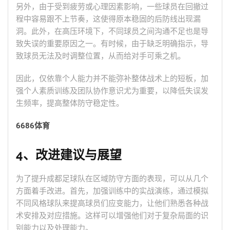
另外，由于受到疲劳或心理因素影响，一些球员在回撤过
程中容易跟不上节奏，这使得原本稳固的后防线出现漏
洞。此外，在高压环境下，不同球员之间沟通不足也是导
致失误的重要原因之一。有时候，由于缺乏明确指示，导
致球员无法及时调整位置，从而给对手可乘之机。
因此，仅依靠个人能力并不能弥补整体战术上的短板，加
强个人素质训练及团队协作意识尤为重要，以降低失误发
生频率，提高整体防守稳定性。
6686体育
4、改进建议与展望
为了提升成都足球队在区域防守方面的表现，可以从几个
方面着手改进。首先，加强训练中的实战演练，通过模拟
不同风格球队来提高球员们应变能力，让他们熟悉各种战
术安排及对应措施。这样可以增强他们对于复杂局面的识
别能力以及处理能力。