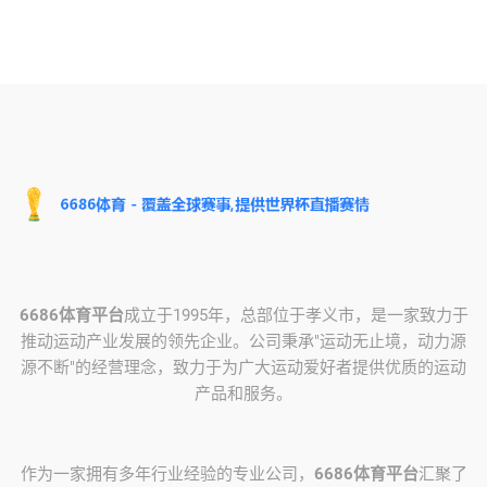
6686体育平台
成立于1995年，总部位于孝义市，是一家致力于
推动运动产业发展的领先企业。公司秉承"运动无止境，动力源
源不断"的经营理念，致力于为广大运动爱好者提供优质的运动
产品和服务。
作为一家拥有多年行业经验的专业公司，
6686体育平台
汇聚了