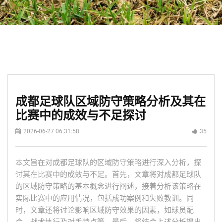
成都足球队区域防守策略分析及其在
比赛中的成效与不足探讨
2026-06-27 06:31:58
35
本文旨在对成都足球队的区域防守策略进行深入分析，探
讨其在比赛中的成效与不足。首先，文章将对成都足球队
的区域防守策略的基本概念进行阐述，接着分析该策略在
实际比赛中的应用情况，包括成功案例和失败教训。同
时，文章还将讨论影响区域防守效果的因素，如球员配