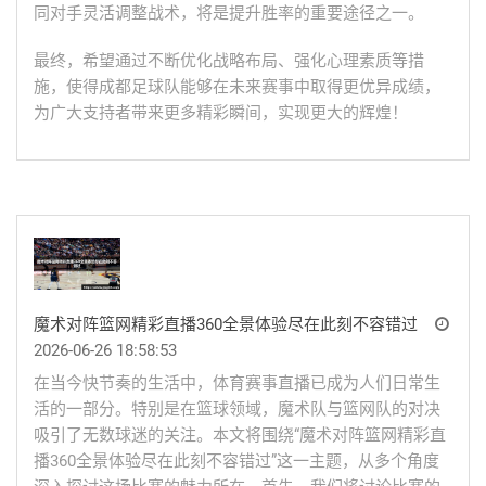
同对手灵活调整战术，将是提升胜率的重要途径之一。
最终，希望通过不断优化战略布局、强化心理素质等措
施，使得成都足球队能够在未来赛事中取得更优异成绩，
为广大支持者带来更多精彩瞬间，实现更大的辉煌！
魔术对阵篮网精彩直播360全景体验尽在此刻不容错过
2026-06-26 18:58:53
在当今快节奏的生活中，体育赛事直播已成为人们日常生
活的一部分。特别是在篮球领域，魔术队与篮网队的对决
吸引了无数球迷的关注。本文将围绕“魔术对阵篮网精彩直
播360全景体验尽在此刻不容错过”这一主题，从多个角度