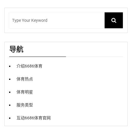
导航
介绍6686体育
体育热点
体育明星
服务类型
互动6686体育官网