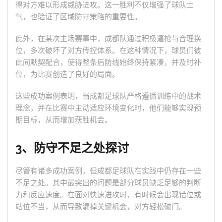
得对方难以形成威胁进攻。这一胜利不仅增强了球队士
气，也验证了区域防守策略的重要性。
此外，在某次主场赛事中，成都队通过积极逼抢与合理换
位，多次破坏了对方传控体系。在这种情况下，球员们彼
此间默契配合，使得整条后防线始终保持紧凑，并及时补
位，为比赛创造了良好的局面。
这些成功案例表明，当成都足球队严格遵循训练中的战术
理念，并在比赛中主动适应环境变化时，他们能够实现预
期目标，从而增加获胜机会。
3、防守不足之处探讨
尽管有诸多成功案例，但成都足球队在实践中仍存在一些
不足之处。其中最突出的问题是部分球员缺乏足够的判断
力和反应速度。在面对快速进攻时，有时候会出现错位或
站位不当，从而导致漏掉关键机会，对方轻松破门。