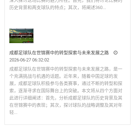
深入探讨这场比赛的魅力所在。首先，我们将讨论比赛的
历史背景和两支球队的特点；其次，将阐述360...
成都足球队在世锦赛中的转型探索与未来发展之路
2026-06-27 06:32:02
成都足球队在世锦赛中的转型探索与未来发展之路，是一
个充满挑战与机遇的话题。近年来，随着中国足球的发
展，成都足球队积极参与各类赛事，通过不断的转型和探
索，逐渐寻求在国际舞台上的突破。本文将从四个方面对
此进行详细阐述：首先，分析成都足球队的历史背景及其
在世锦赛中的表现；其次，探讨球队的战略调整及其对年
轻...