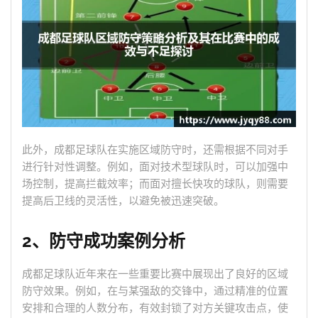
此外，成都足球队在实施区域防守时，还需根据不同对手
进行针对性调整。例如，面对技术型球队时，可以加强中
场控制，提高拦截效率；而面对擅长快攻的球队，则需要
提高后卫线的灵活性，以避免被迅速突破。
2、防守成功案例分析
成都足球队近年来在一些重要比赛中展现出了良好的区域
防守效果。例如，在与某强敌的交锋中，通过精准的位置
安排和合理的人数分布，有效封锁了对方关键攻击点，使