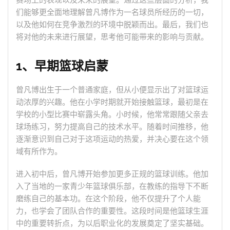
赛场上的表现以及未来的展望。通过这些层面的分析，我
们能够更全面地理解曾凡博作为一名球员所经历的一切，
以及他如何在竞争激烈的环境中脱颖而出。最后，我们也
将对他的未来进行展望，思考他可能带来的影响与贡献。
1、早期篮球启蒙
曾凡博出生于一个普通家庭，但从小便显示出了对篮球运
动浓厚的兴趣。他在小学时期就开始接触篮球，最初是在
学校的小型比赛中崭露头角。小时候，他常常跟随父亲去
球场练习，努力提高自己的技术水平。随着时间推移，他
逐渐意识到自己对于这项运动的热爱，并决心要在这个领
域有所作为。
进入初中后，曾凡博开始参加更多正规的篮球训练。他加
入了当地的一家青少年篮球俱乐部，在教练的指导下不断
磨练自己的基本功。在这个阶段，他不仅提升了个人能
力，也学会了团队合作的重要性。这段时间是他篮球生涯
中的重要转折点，为以后职业化的发展奠定了坚实基础。