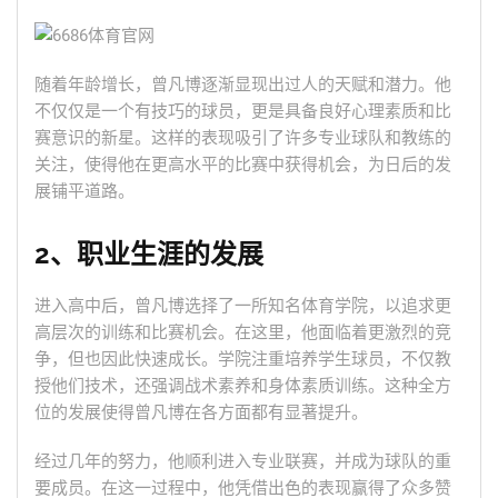
随着年龄增长，曾凡博逐渐显现出过人的天赋和潜力。他
不仅仅是一个有技巧的球员，更是具备良好心理素质和比
赛意识的新星。这样的表现吸引了许多专业球队和教练的
关注，使得他在更高水平的比赛中获得机会，为日后的发
展铺平道路。
2、职业生涯的发展
进入高中后，曾凡博选择了一所知名体育学院，以追求更
高层次的训练和比赛机会。在这里，他面临着更激烈的竞
争，但也因此快速成长。学院注重培养学生球员，不仅教
授他们技术，还强调战术素养和身体素质训练。这种全方
位的发展使得曾凡博在各方面都有显著提升。
经过几年的努力，他顺利进入专业联赛，并成为球队的重
要成员。在这一过程中，他凭借出色的表现赢得了众多赞