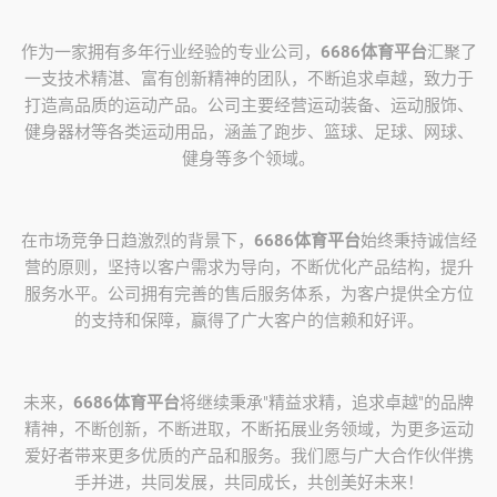
作为一家拥有多年行业经验的专业公司，
6686体育平台
汇聚了
一支技术精湛、富有创新精神的团队，不断追求卓越，致力于
打造高品质的运动产品。公司主要经营运动装备、运动服饰、
健身器材等各类运动用品，涵盖了跑步、篮球、足球、网球、
健身等多个领域。
在市场竞争日趋激烈的背景下，
6686体育平台
始终秉持诚信经
营的原则，坚持以客户需求为导向，不断优化产品结构，提升
服务水平。公司拥有完善的售后服务体系，为客户提供全方位
的支持和保障，赢得了广大客户的信赖和好评。
未来，
6686体育平台
将继续秉承"精益求精，追求卓越"的品牌
精神，不断创新，不断进取，不断拓展业务领域，为更多运动
爱好者带来更多优质的产品和服务。我们愿与广大合作伙伴携
手并进，共同发展，共同成长，共创美好未来！