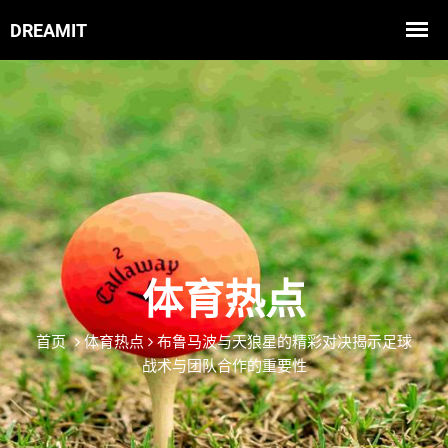
体育热点
首页
体育热点
布鲁马波与天狼星的精彩对决揭示足球
战术与团队合作的重要性