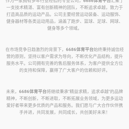
作为一家拥有多年行业经验的专业公司，
6686体育平台
汇聚了
一支技术精湛、富有创新精神的团队，不断追求卓越，致力于
打造高品质的运动产品。公司主要经营运动装备、运动服饰、
健身器材等各类运动用品，涵盖了跑步、篮球、足球、网球、
健身等多个领域。
在市场竞争日趋激烈的背景下，
6686体育平台
始终秉持诚信经
营的原则，坚持以客户需求为导向，不断优化产品结构，提升
服务水平。公司拥有完善的售后服务体系，为客户提供全方位
的支持和保障，赢得了广大客户的信赖和好评。
未来，
6686体育平台
将继续秉承"精益求精，追求卓越"的品牌
精神，不断创新，不断进取，不断拓展业务领域，为更多运动
爱好者带来更多优质的产品和服务。我们愿与广大合作伙伴携
手并进，共同发展，共同成长，共创美好未来！