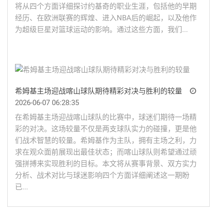
将从四个方面详细探讨约基奇的职业生涯，包括他的早期
经历、在欧洲联赛的辉煌、进入NBA后的崛起，以及他作
为超级巨星对篮球运动的影响。通过这些方面，我们...
希姆基主场迎战喀山球队期待精彩对决与胜利的较量
2026-06-07 06:28:35
在希姆基主场迎战喀山球队的比赛中，球迷们期待一场精
彩的对决。这场较量不仅是两支球队实力的碰撞，更是他
们战术智慧的较量。希姆基作为主队，拥有主场之利，力
求在观众面前展现出最佳状态；而喀山球队则希望通过顽
强拼搏来实现胜利的目标。本文将从赛事背景、双方实力
分析、战术对比与球迷影响四个方面详细阐述这一期盼
已...