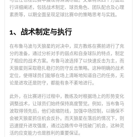
与信任也在比赛中展现得淋漓尽致。文章将从四个方面进
行详细阐述，包括战术制定、球员角色、团队配合及心理
素质等，以期全面呈现足球比赛中的策略思考与实践。
1、战术制定与执行
在布鲁马波与天狼星的对决中，双方教练在赛前进行了充
分的准备，通过分析对手的弱点和自身球队的特点，制定
了相应的战术方案。布鲁马波选择了以快速反击为主，而
天狼星则采取稳扎稳打的防守反击策略。这种明确的战术
定位，使得球员们能够在场上清晰地知道自己的任务，无
论是进攻还是防守，都能有条不紊地进行。
此外，在比赛进行过程中，教练及时根据场上的形势变化
调整战术，让球员们始终保持高度警觉。例如，当布鲁马
波取得领先后，他们收缩防线，加强中场控制，以确保不
会被天狼星抓住机会反扑。而天狼星在落后的情况下，则
迅速提升进攻强度，通过边路传中寻找破门机会，这种灵
活的应变能力也是胜利的重要保证。