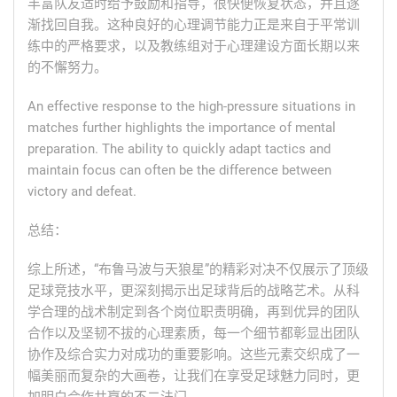
丰富队友适时给予鼓励和指导，很快便恢复状态，并且逐
渐找回自我。这种良好的心理调节能力正是来自于平常训
练中的严格要求，以及教练组对于心理建设方面长期以来
的不懈努力。
An effective response to the high-pressure situations in
matches further highlights the importance of mental
preparation. The ability to quickly adapt tactics and
maintain focus can often be the difference between
victory and defeat.
总结：
综上所述，“布鲁马波与天狼星”的精彩对决不仅展示了顶级
足球竞技水平，更深刻揭示出足球背后的战略艺术。从科
学合理的战术制定到各个岗位职责明确，再到优异的团队
合作以及坚韧不拔的心理素质，每一个细节都彰显出团队
协作及综合实力对成功的重要影响。这些元素交织成了一
幅美丽而复杂的大画卷，让我们在享受足球魅力同时，更