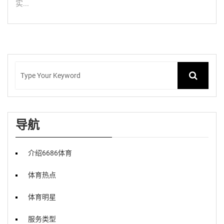
实...
导航
介绍6686体育
体育热点
体育明星
服务类型