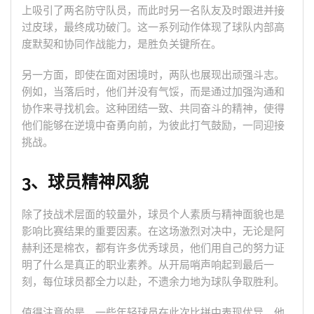
上吸引了两名防守队员，而此时另一名队友及时跟进并接
过皮球，最终成功破门。这一系列动作体现了球队内部高
度默契和协同作战能力，是胜负关键所在。
另一方面，即使在面对困境时，两队也展现出顽强斗志。
例如，当落后时，他们并没有气馁，而是通过加强沟通和
协作来寻找机会。这种团结一致、共同奋斗的精神，使得
他们能够在逆境中奋勇向前，为彼此打气鼓励，一同迎接
挑战。
3、球员精神风貌
除了技战术层面的较量外，球员个人素质与精神面貌也是
影响比赛结果的重要因素。在这场激烈对决中，无论是阿
赫利还是棉衣，都有许多优秀球员，他们用自己的努力证
明了什么是真正的职业素养。从开局哨声响起到最后一
刻，每位球员都全力以赴，不遗余力地为球队争取胜利。
值得注意的是，一些年轻球员在此次比拼中表现优异，他