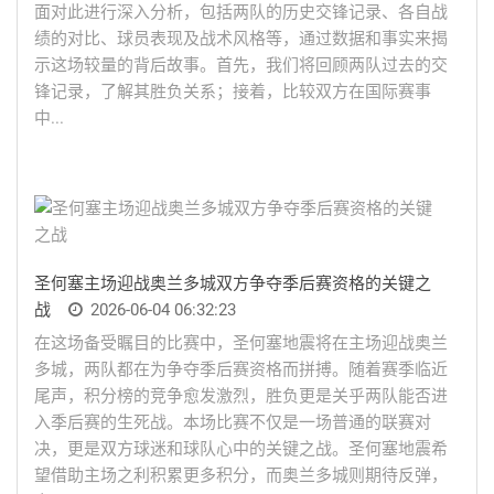
面对此进行深入分析，包括两队的历史交锋记录、各自战
绩的对比、球员表现及战术风格等，通过数据和事实来揭
示这场较量的背后故事。首先，我们将回顾两队过去的交
锋记录，了解其胜负关系；接着，比较双方在国际赛事
中...
圣何塞主场迎战奥兰多城双方争夺季后赛资格的关键之
战
2026-06-04 06:32:23
在这场备受瞩目的比赛中，圣何塞地震将在主场迎战奥兰
多城，两队都在为争夺季后赛资格而拼搏。随着赛季临近
尾声，积分榜的竞争愈发激烈，胜负更是关乎两队能否进
入季后赛的生死战。本场比赛不仅是一场普通的联赛对
决，更是双方球迷和球队心中的关键之战。圣何塞地震希
望借助主场之利积累更多积分，而奥兰多城则期待反弹，