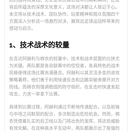
抗的独特风景线。无论是从比赛进程中的精彩瞬间，还是
背后所蕴含的深厚文化意义，这场对决都让人铭记于心。
本文将从技术战术、团队协作、玩家精神和观众氛围四个
方面深入分析这一场激烈对决，展现出足球运动所带来的
感动与启示。
1、技术战术的较量
在吉达阿赫利与棉衣的较量中，技术和战术层面的比拼尤
为关键。两队都是各自联赛中的佼佼者，各具特色的战术
风格使得这场比赛充满悬念。阿赫利以其灵活多变的进攻
策略著称，他们善于利用快速反击和边路突破来撕开对方
防线。而棉衣则强调稳固的防守组织，在反击时快速发起
攻击，力求一举拿下比赛。
具体到比赛过程，阿赫利通过不断地传递配合，以及前锋
与中场之间默契的配合，多次制造出危险机会。然而，棉
衣凭借着扎实的后卫线以及门将出色的发挥，将这些威胁
有效化解。在这种高水平互动中，两队都展示出了极强的