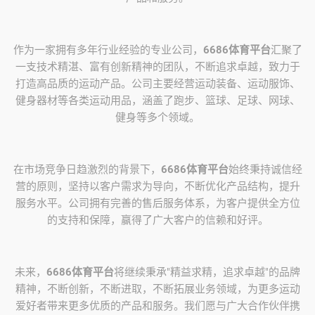
作为一家拥有多年行业经验的专业公司，
6686体育平台
汇聚了
一支技术精湛、富有创新精神的团队，不断追求卓越，致力于
打造高品质的运动产品。公司主要经营运动装备、运动服饰、
健身器材等各类运动用品，涵盖了跑步、篮球、足球、网球、
健身等多个领域。
在市场竞争日趋激烈的背景下，
6686体育平台
始终秉持诚信经
营的原则，坚持以客户需求为导向，不断优化产品结构，提升
服务水平。公司拥有完善的售后服务体系，为客户提供全方位
的支持和保障，赢得了广大客户的信赖和好评。
未来，
6686体育平台
将继续秉承"精益求精，追求卓越"的品牌
精神，不断创新，不断进取，不断拓展业务领域，为更多运动
爱好者带来更多优质的产品和服务。我们愿与广大合作伙伴携