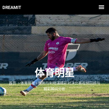
体育明星
首页
体育明星
热刺与利物浦精彩对决比赛视频回顾与
精彩瞬间分析