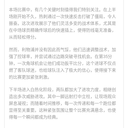
本场比赛中，有几个关键时刻值得我们特别关注。在上半
场刚开始不久，热刺通过一次快速反击打破了僵局，令人
振奋。这次进攻展示了他们灵活多变的战术体系，尤其是
在中场球员精确传球后的快速插上，使得防线毫无准备，
从而轻松得分。
然而，利物浦并没有因此而气馁，他们迅速调整战术，加
强了控球率，并尝试通过边路突破寻找机会。在第35分
钟，一次角球机会让他们成功扳平比分，这个进球不仅点
燃了客队球迷，也给球队注入了极大的信心，使得接下来
的比赛更加紧张刺激。
下半场进入白热化阶段，两队都加大了进攻力度，相继创
造出多次威胁进攻。其中一脚远射打中立柱，让现场观众
屏息凝视；而随着时间推移，每一次传递和每一个跑位都
显得至关重要。这种紧张氛围让整个比赛充满悬念，也使
得每一个瞬间都成为经典。