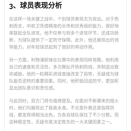
3、球员表现分析
在这样一场关键之战中，个别球员表现尤为突出。对于热
刺而言，中前卫凭借精准的长传和优秀组织能力，很好地
串联起全队进攻。他不仅参与到多个进攻环节，还成功抢
断，为球队提供了一定防守保障。此外，他还展现出的领
导能力，对年轻球员起到了很好的带动作用。
另一方面，利物浦前锋在比赛中的表现同样亮眼。他利用
自己的速度和灵活性，多次撕扯开热刺防线，并制造出致
命威胁。他的一粒精彩进球直接改变了局势，无疑成为球
队能否逆转的重要因素。同时，他积极回追防守，更加彰
显出团队意识和责任感。
与此同时，双方门将也值得提及。在面对不断袭来的炮火
时，他们均展现出了极高水准。不论是扑救还是指挥防
线，都发挥得相当出色，为各自球队保住了不少分数。而
这种稳定性，无疑也是决定胜负的一大关键因素之一。