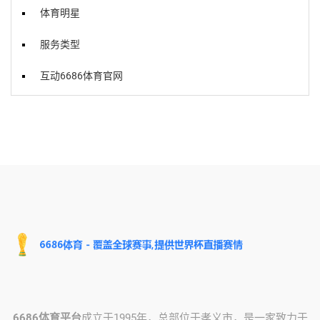
体育明星
服务类型
互动6686体育官网
6686体育平台
成立于1995年，总部位于孝义市，是一家致力于