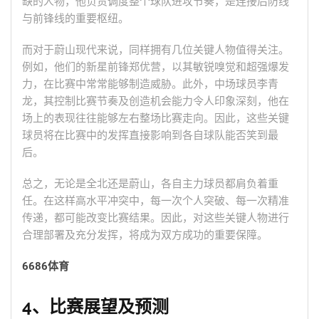
缺的人物，他负责调度整个球队进攻节奏，是连接后防线
与前锋线的重要枢纽。
而对于蔚山现代来说，同样拥有几位关键人物值得关注。
例如，他们的新星前锋郑优营，以其敏锐嗅觉和超强爆发
力，在比赛中常常能够制造威胁。此外，中场球员李青
龙，其控制比赛节奏及创造机会能力令人印象深刻，他在
场上的表现往往能够左右整场比赛走向。因此，这些关键
球员将在比赛中的发挥直接影响到各自球队能否笑到最
后。
总之，无论是全北还是蔚山，各自主力球员都肩负着重
任。在这样高水平冲突中，每一次个人突破、每一次精准
传递，都可能改变比赛结果。因此，对这些关键人物进行
合理部署及充分发挥，将成为双方成功的重要保障。
6686体育
4、比赛展望及预测