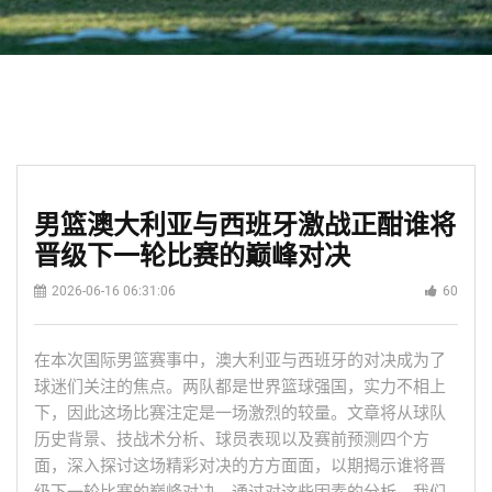
男篮澳大利亚与西班牙激战正酣谁将
晋级下一轮比赛的巅峰对决
2026-06-16 06:31:06
60
在本次国际男篮赛事中，澳大利亚与西班牙的对决成为了
球迷们关注的焦点。两队都是世界篮球强国，实力不相上
下，因此这场比赛注定是一场激烈的较量。文章将从球队
历史背景、技战术分析、球员表现以及赛前预测四个方
面，深入探讨这场精彩对决的方方面面，以期揭示谁将晋