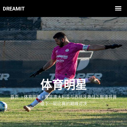
体育明星
首页
体育明星
男篮澳大利亚与西班牙激战正酣谁将晋
级下一轮比赛的巅峰对决