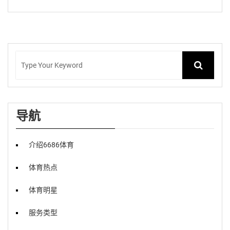
导航
介绍6686体育
体育热点
体育明星
服务类型