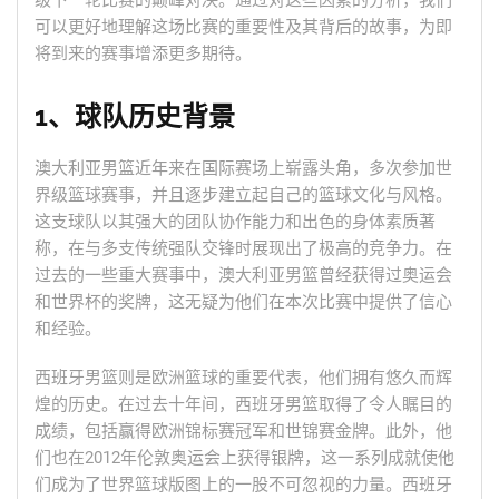
级下一轮比赛的巅峰对决。通过对这些因素的分析，我们
可以更好地理解这场比赛的重要性及其背后的故事，为即
将到来的赛事增添更多期待。
1、球队历史背景
澳大利亚男篮近年来在国际赛场上崭露头角，多次参加世
界级篮球赛事，并且逐步建立起自己的篮球文化与风格。
这支球队以其强大的团队协作能力和出色的身体素质著
称，在与多支传统强队交锋时展现出了极高的竞争力。在
过去的一些重大赛事中，澳大利亚男篮曾经获得过奥运会
和世界杯的奖牌，这无疑为他们在本次比赛中提供了信心
和经验。
西班牙男篮则是欧洲篮球的重要代表，他们拥有悠久而辉
煌的历史。在过去十年间，西班牙男篮取得了令人瞩目的
成绩，包括赢得欧洲锦标赛冠军和世锦赛金牌。此外，他
们也在2012年伦敦奥运会上获得银牌，这一系列成就使他
们成为了世界篮球版图上的一股不可忽视的力量。西班牙