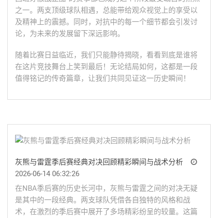
之一。两支顶级球队相遇，总能带给观众视觉上的享受以
及精神上的震撼。同时，对抗中的每一个细节都会引发讨
论，为未来的发展留下深远影响。
随着比赛日益临近，我们只能静待揭晓，看看到底是谁将
在这片竞技舞台上笑到最后！无论结局如何，这都是一段
值得铭记的传奇篇章，让我们共同见证这一历史瞬间！
灰熊与雷霆季后赛经典对决回顾精彩瞬间与战术分析
2026-06-14 06:32:26
在NBA季后赛的历史长河中，灰熊与雷霆之间的对决无疑
是其中的一段经典。两支球队凭借各自独特的风格和战
术，在激烈的季后赛中展开了多场精彩纷呈的较量。这篇