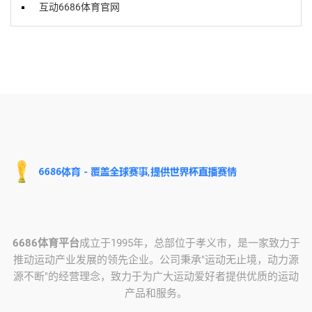
互动6686体育官网
6686体育平台
成立于1995年，总部位于孝义市，是一家致力于
推动运动产业发展的领先企业。公司秉承"运动无止境，动力源
源不断"的经营理念，致力于为广大运动爱好者提供优质的运动
产品和服务。