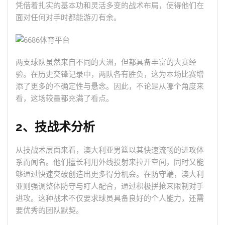
凭借着扎实的基本功和灵活多变的战术布局，使得他们在
面对任何对手时都能游刃有余。
两支球队虽然来自不同的大洲，但都具备丰富的大赛经
验。在历史交锋记录中，两队各有胜负，这为本场比赛增
添了更多的不确定性与悬念。因此，不论是从哪个角度来
看，这场较量都充满了看点。
2、技战术分析
从技战术层面来看，澳大利亚男篮以其快速流畅的进攻体
系而闻名。他们擅长利用外线投射来拉开空间，同时又能
够通过快速突破创造出更多得分机会。在防守端，澳大利
亚则强调整体防守与盯人配合，通过积极拼抢来限制对手
进攻。这种战术不仅要求球员具备良好的个人能力，还需
要优秀的团队默契。