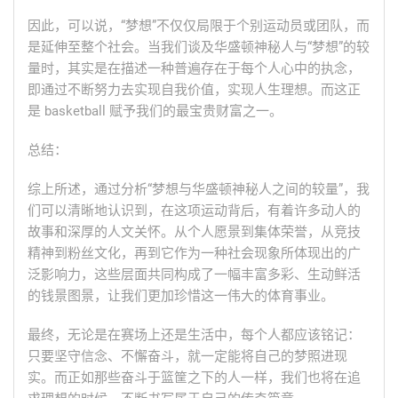
因此，可以说，“梦想”不仅仅局限于个别运动员或团队，而
是延伸至整个社会。当我们谈及华盛顿神秘人与“梦想”的较
量时，其实是在描述一种普遍存在于每个人心中的执念，
即通过不断努力去实现自我价值，实现人生理想。而这正
是 basketball 赋予我们的最宝贵财富之一。
总结：
综上所述，通过分析“梦想与华盛顿神秘人之间的较量”，我
们可以清晰地认识到，在这项运动背后，有着许多动人的
故事和深厚的人文关怀。从个人愿景到集体荣誉，从竞技
精神到粉丝文化，再到它作为一种社会现象所体现出的广
泛影响力，这些层面共同构成了一幅丰富多彩、生动鲜活
的钱景图景，让我们更加珍惜这一伟大的体育事业。
最终，无论是在赛场上还是生活中，每个人都应该铭记：
只要坚守信念、不懈奋斗，就一定能将自己的梦照进现
实。而正如那些奋斗于篮筐之下的人一样，我们也将在追