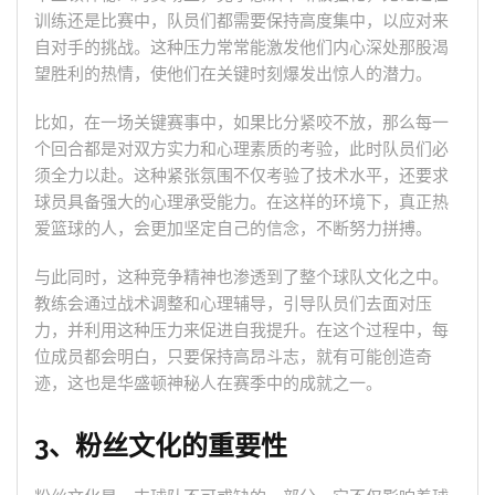
训练还是比赛中，队员们都需要保持高度集中，以应对来
自对手的挑战。这种压力常常能激发他们内心深处那股渴
望胜利的热情，使他们在关键时刻爆发出惊人的潜力。
比如，在一场关键赛事中，如果比分紧咬不放，那么每一
个回合都是对双方实力和心理素质的考验，此时队员们必
须全力以赴。这种紧张氛围不仅考验了技术水平，还要求
球员具备强大的心理承受能力。在这样的环境下，真正热
爱篮球的人，会更加坚定自己的信念，不断努力拼搏。
与此同时，这种竞争精神也渗透到了整个球队文化之中。
教练会通过战术调整和心理辅导，引导队员们去面对压
力，并利用这种压力来促进自我提升。在这个过程中，每
位成员都会明白，只要保持高昂斗志，就有可能创造奇
迹，这也是华盛顿神秘人在赛季中的成就之一。
3、粉丝文化的重要性