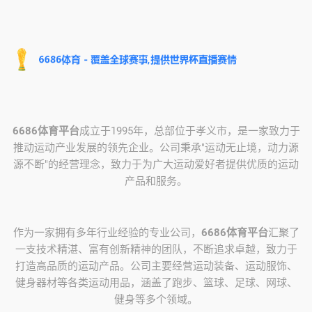
6686体育平台
成立于1995年，总部位于孝义市，是一家致力于
推动运动产业发展的领先企业。公司秉承"运动无止境，动力源
源不断"的经营理念，致力于为广大运动爱好者提供优质的运动
产品和服务。
作为一家拥有多年行业经验的专业公司，
6686体育平台
汇聚了
一支技术精湛、富有创新精神的团队，不断追求卓越，致力于
打造高品质的运动产品。公司主要经营运动装备、运动服饰、
健身器材等各类运动用品，涵盖了跑步、篮球、足球、网球、
健身等多个领域。