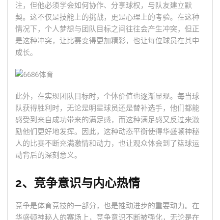
注，但他必须学会如何协作、分享球权，与队友建立默
契。这不仅是技能上的挑战，更是心理上的考验。在这种
情况下，个人梦想与团队目标之间往往会产生冲突，但正
是这种冲突，让比赛变得更加精彩，也让每位球员在其中
成长。
此外，在实现团队目标时，个体价值也逐渐显现。每当球
队获得胜利时，无论是明星球员还是替补选手，他们都能
感受到来自成功带来的满足感，而这种满足感又反过来激
励他们更好地发挥。因此，这种动态平衡使得华盛顿神秘
人的比赛不断充满激情和动力，也让观众体会到了篮球运
动背后的深刻意义。
2、竞争意识与内心热情
竞争是体育竞技的一部分，也是推动进步的重要动力。在
华盛顿神秘人的赛场上，竞争意识不断被强化，无论是在