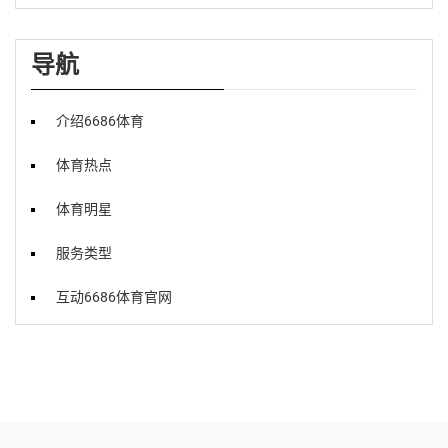
导航
介绍6686体育
体育热点
体育明星
服务类型
互动6686体育官网