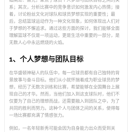
细阐述：首先，聚焦于球员个人梦想与团队目标之间的关
系；其次，分析比赛中的竞争意识如何激发内心热情；接
着，讨论粉丝文化对球队和球员梦想实现的重要性；最
后，总结篮球运动作为一种文化现象，如何体现出人们对
于梦想的不懈追求。通过这些方面的探讨，我们能够全面
理解篮球不仅是一项运动，更是生活中重要的一部分，是
无数人心中永远燃烧的火焰。
1、个人梦想与团队目标
在华盛顿神秘人的队伍中，每一位球员都有自己独特的背
景故事与奋斗目标。他们从小就怀揣着成为职业球员的梦
想，经历了无数次训练和比赛，希望能够在全国舞台上展
现自己的才华。然而，当他们加入到这支球队时，他们不
仅要为了自己的理想而战，还需要融入到团队之中，为了
共同的胜利而努力。这种个人与团体之间的关系，使得每
一场比赛都充满了情感张力。
例如，一名年轻新秀可能会因为自身能力出众而受到关