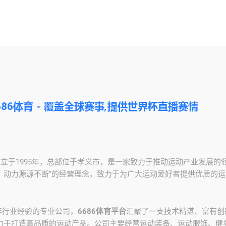
成立于1995年，总部位于孝义市，是一家致力于推动运动产业发展的
，动力源源不断"的经营理念，致力于为广大运动爱好者提供优质的
年行业经验的专业公司，
6686体育平台
汇聚了一支技术精湛、富有创
力于打造高品质的运动产品。公司主要经营运动装备、运动服饰、健