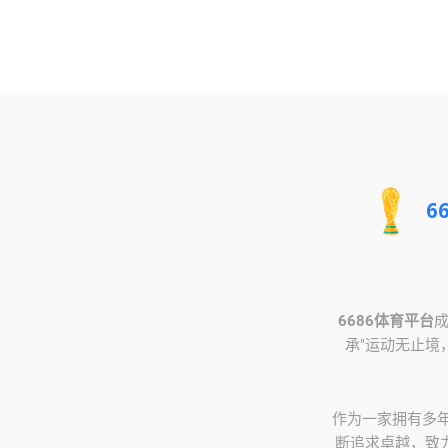
6686体育平台
承"运动无止境
作为一家拥有多
断追求卓越，致