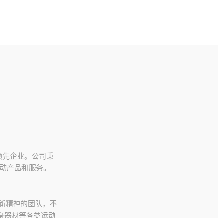
领先企业。公司秉
运动产品和服务。
新精神的团队，不
身器材等各类运动