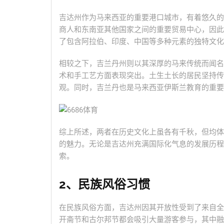
吉达州作为马来西亚的重要港口城市，有着悠久的
商人和东南亚其他国家之间的重要贸易中心，因此
了包含阿拉伯、印度、中国等多种元素的独特文化
相较之下，吉兰丹州则以其深厚的马来传统而闻名
术和手工艺方面表现突出。土生土长的居民坚持传
观。同时，吉兰丹也是马来西亚伊斯兰教育的重要
综上所述，两者在历史文化上虽各有千秋，但均体
的魅力。无论是吉达州充满国际化气息的发展历程
索。
2、民族风俗习惯
在民族风俗方面，吉达州因其开放性受到了来自全
开斋节和古尔邦节都会吸引大量游客参与，其中融