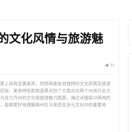
的文化风情与旅游魅
52
景上具有显著差异，然而两者各自独特的文化风情及旅游
风俗、美食特色和旅游景点四个方面对这两个州进行全方
与吉兰丹州的文化和旅游魅力图景。通过详细探讨两地的
，能够更好地理解两州在马来西亚多元文化中的重要地