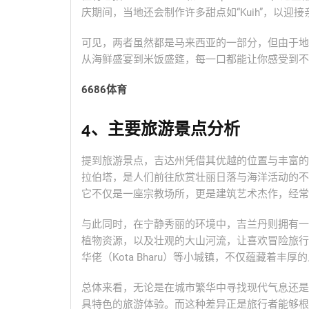
庆期间，当地还会制作许多甜点如“Kuih”，以迎
可见，两者虽然都是马来西亚的一部分，但由于地
从海鲜盛宴到米饭盛筵，每一口都能让你感受到不
6686体育
4、主要旅游景点分析
提到旅游景点，吉达州凭借其优越的位置与丰富的
拉伯塔，是人们前往欣赏壮丽日落与海洋活动的不
它不仅是一座宗教场所，更是建筑艺术杰作，经常
与此同时，在宁静秀丽的环境中，吉兰丹则拥有一
植物资源，以及壮观的大山河流，让喜欢冒险旅行的
华佬（Kota Bharu）等小城镇，不仅蕴藏着
总体来看，无论是在城市繁华中寻找现代气息还是
具特色的旅游体验。而这种差异正是旅行者能够根