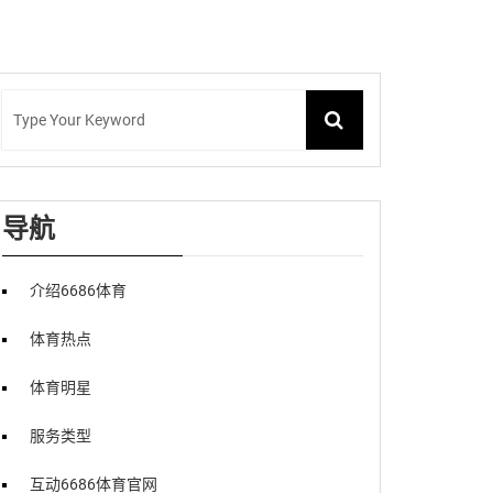
导航
介绍6686体育
体育热点
体育明星
服务类型
互动6686体育官网