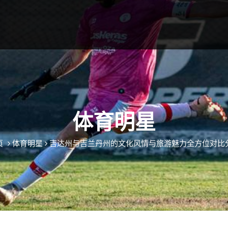
体育明星
页
体育明星
吉达州与吉兰丹州的文化风情与旅游魅力全方位对比