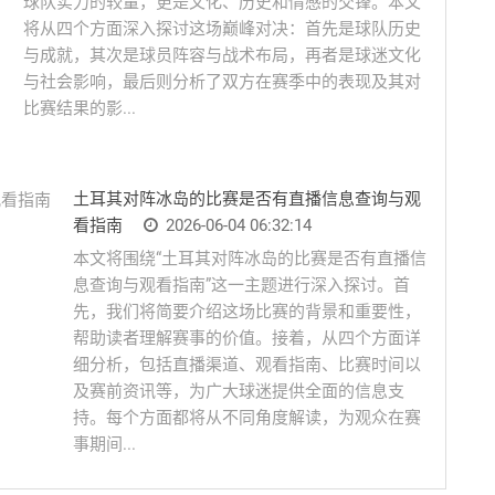
球队实力的较量，更是文化、历史和情感的交锋。本文
将从四个方面深入探讨这场巅峰对决：首先是球队历史
与成就，其次是球员阵容与战术布局，再者是球迷文化
与社会影响，最后则分析了双方在赛季中的表现及其对
比赛结果的影...
土耳其对阵冰岛的比赛是否有直播信息查询与观
看指南
2026-06-04 06:32:14
本文将围绕“土耳其对阵冰岛的比赛是否有直播信
息查询与观看指南”这一主题进行深入探讨。首
先，我们将简要介绍这场比赛的背景和重要性，
帮助读者理解赛事的价值。接着，从四个方面详
细分析，包括直播渠道、观看指南、比赛时间以
及赛前资讯等，为广大球迷提供全面的信息支
持。每个方面都将从不同角度解读，为观众在赛
事期间...