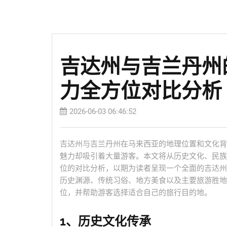
吉达州与吉兰丹州
力全方位对比分析
2026-06-03 06:46:52
吉达州与吉兰丹州在马来西亚的地理位置和文化背
魅力却吸引着大量游客。本文将从历史文化、民族
位的对比分析，以期为读者呈现一个全面的吉达州
历史渊源、传统习俗、地方美食以及主要旅游胜地
位，并帮助游客选择适合自己的旅行目的地。
1、历史文化传承