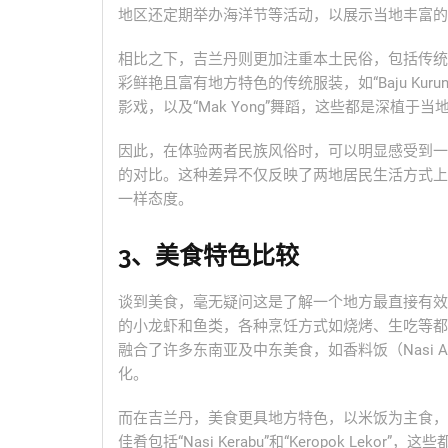
地区还定期举办海洋节等活动，以展示当地丰富的
相比之下，吉兰丹则更加注重本土民俗，包括传统
彩鲜艳且富有地方特色的传统服装，如“Baju Kurun
影戏，以及“Mak Yong”舞蹈，这些都是深植于
因此，在体验两者民族风俗时，可以明显感受到一
的对比。这种差异不仅反映了两地居民生活方式上
一样态度。
3、美食特色比较
谈到美食，毫无疑问这是了解一个地方最直接有效
的小龙虾和鱼类，各种烹饪方式如烧烤、生吃等都
融合了许多东南亚及中东美食，如香料饭（Nasi A
化。
而在吉兰丹，美食更具地方特色，以米饭为主食，
佳肴包括“Nasi Kerabu”和“Keropok L