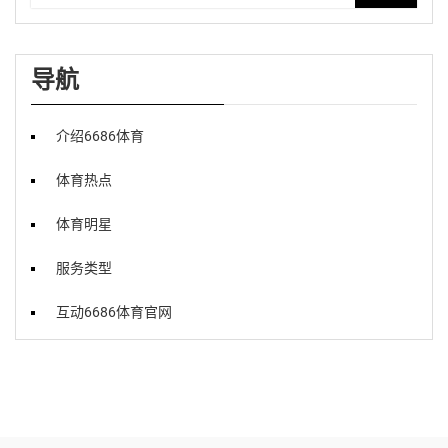
导航
介绍6686体育
体育热点
体育明星
服务类型
互动6686体育官网