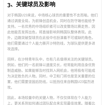
3、关键球员及影响
对于韩国U23来说，中场核心球员的重要性不言而喻。他们
通过调度全局，为前锋创造机会，同时在防守端也能给予
支持。一名优秀的中场组织者可以改变整场比赛走势，因
此他能否发挥出色，将直接影响到韩国队整体表现。此
外，边路突破型球员在此役中也扮演着不可或缺的角色，
他们需要通过个人能力撕开沙特防线，为球队提供更多进
攻选择。
同样，在沙特青年队中，也有几名值得关注的关键球员。
例如，他们的一名前锋以速度见长，经常能利用自身优势
制造威胁。如果能够及时找到入网机会，他将极有可能成
为决定胜负的人物。同时，中卫和门将也是至关重要的位
置，他们需要坚固后防线，以抵挡住来自韩国U23猛烈进
攻。
因此，本场较量中的关键人物，不仅仅体现在个人能力
上，更关系到如何通过团队配合来实现最佳效果。随着比