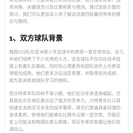
本文将从四个方面详细分析这场比赛：双方球队背景、战
术风格、关键球员以及比赛前景与预测。通过这些方面的
探讨，我们可以更加深入地了解这场激烈较量所带来的悬
念与期待。
1、双方球队背景
韩国U23队在亚洲青少年足球中的表现一直非常突出，近几
年他们培养了不少优秀的人才。这支球队不仅仅在技术层
面上有着扎实基础，同时在心理素质和团队协作上也表现
得相当成熟。他们曾多次征战亚青赛，并取得优异成绩，
成为亚洲其他球队学习的榜样。
而沙特青年队同样不容小觑，他们在近年来逐渐崛起，尤
其是在中东地区展示出了强大的竞争力。沙特青年队以其
快速反击和灵活多变的战术著称，球员们普遍具备较强的
身体素质，使得他们能够在比赛中占据一定优势。尽管历
史上可能没有韩国队那么辉煌，但近年来的发展让他们充
满信心。