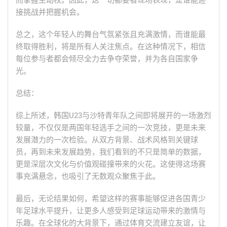
接挑战并把握机会。
总之，这个年轻人的舞台气氛紧张且充满激情，而谁能最
终取得胜利，将是所有人关注焦点。在这种情况下，相信
每位参与者都会倾尽全力去争夺荣誉，并为各自国家争
光。
总结：
综上所述，韩国U23与沙特青年队之间即将展开的一场激烈
较量，不仅仅是两国年轻选手之间的一次竞技，更是未来
发展潜力的一次检验。从双方背景、战术风格到关键球
员，再到未来发展趋势，我们看到的不只是简单的数据，
更是深层次文化与价值观碰撞带来的火花。这使得这场赛
事充满悬念，也吸引了无数观众聚焦于此。
最后，无论结果如何，希望这样的赛事能够促进各国青少
年足球水平提升，让更多人感受到足球运动带来的激情与
乐趣。在全球化的大背景下，通过体育交流建立友谊，让