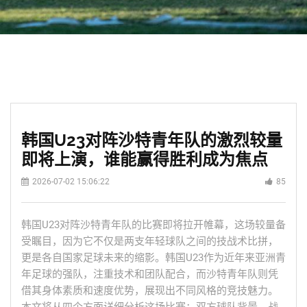
韩国U23对阵沙特青年队的激烈较量
即将上演，谁能赢得胜利成为焦点
2026-07-02 15:06:22
85
韩国U23对阵沙特青年队的比赛即将拉开帷幕，这场较量备
受瞩目，因为它不仅是两支年轻球队之间的技战术比拼，
更是各自国家足球未来的缩影。韩国U23作为近年来亚洲青
年足球的强队，注重技术和团队配合，而沙特青年队则凭
借其身体素质和速度优势，展现出不同风格的竞技魅力。